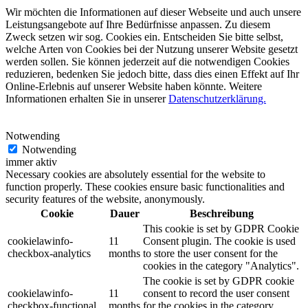
Wir möchten die Informationen auf dieser Webseite und auch unsere
Leistungsangebote auf Ihre Bedürfnisse anpassen. Zu diesem
Zweck setzen wir sog. Cookies ein. Entscheiden Sie bitte selbst,
welche Arten von Cookies bei der Nutzung unserer Website gesetzt
werden sollen. Sie können jederzeit auf die notwendigen Cookies
reduzieren, bedenken Sie jedoch bitte, dass dies einen Effekt auf Ihr
Online-Erlebnis auf unserer Website haben könnte. Weitere
Informationen erhalten Sie in unserer
Datenschutzerklärung.
Notwending
Notwending
immer aktiv
Necessary cookies are absolutely essential for the website to
function properly. These cookies ensure basic functionalities and
security features of the website, anonymously.
Cookie
Dauer
Beschreibung
This cookie is set by GDPR Cookie
cookielawinfo-
11
Consent plugin. The cookie is used
checkbox-analytics
months
to store the user consent for the
cookies in the category "Analytics".
The cookie is set by GDPR cookie
cookielawinfo-
11
consent to record the user consent
checkbox-functional
months
for the cookies in the category