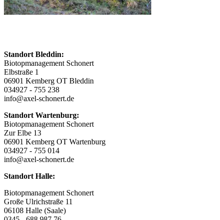
Standort Bleddin:
Biotopmanagement Schonert
Elbstraße 1
06901 Kemberg OT Bleddin
034927 - 755 238
info@axel-schonert.de
Standort Wartenburg:
Biotopmanagement Schonert
Zur Elbe 13
06901 Kemberg OT Wartenburg
034927 - 755 014
info@axel-schonert.de
Standort Halle:
Biotopmanagement Schonert
Große Ulrichstraße 11
06108 Halle (Saale)
0345 - 688 987 76