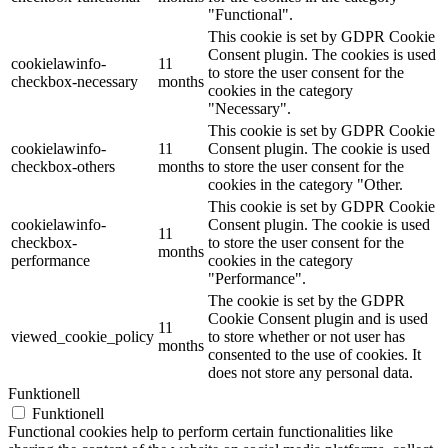
"Functional".
This cookie is set by GDPR Cookie
Consent plugin. The cookies is used
cookielawinfo-
11
to store the user consent for the
checkbox-necessary
months
cookies in the category
"Necessary".
This cookie is set by GDPR Cookie
cookielawinfo-
11
Consent plugin. The cookie is used
checkbox-others
months
to store the user consent for the
cookies in the category "Other.
This cookie is set by GDPR Cookie
cookielawinfo-
Consent plugin. The cookie is used
11
checkbox-
to store the user consent for the
months
performance
cookies in the category
"Performance".
The cookie is set by the GDPR
Cookie Consent plugin and is used
11
viewed_cookie_policy
to store whether or not user has
months
consented to the use of cookies. It
does not store any personal data.
Funktionell
Funktionell
Functional cookies help to perform certain functionalities like