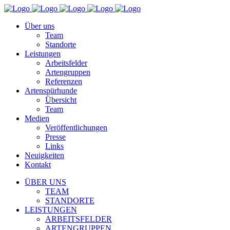
Über uns
Team
Standorte
Leistungen
Arbeitsfelder
Artengruppen
Referenzen
Artenspürhunde
Übersicht
Team
Medien
Veröffentlichungen
Presse
Links
Neuigkeiten
Kontakt
ÜBER UNS
TEAM
STANDORTE
LEISTUNGEN
ARBEITSFELDER
ARTENGRUPPEN