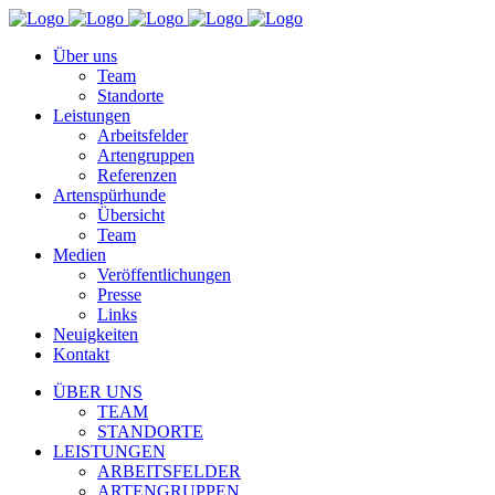
Über uns
Team
Standorte
Leistungen
Arbeitsfelder
Artengruppen
Referenzen
Artenspürhunde
Übersicht
Team
Medien
Veröffentlichungen
Presse
Links
Neuigkeiten
Kontakt
ÜBER UNS
TEAM
STANDORTE
LEISTUNGEN
ARBEITSFELDER
ARTENGRUPPEN