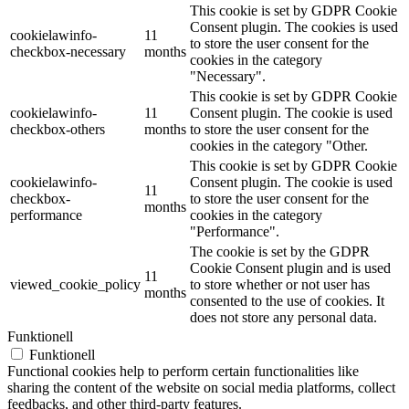
This cookie is set by GDPR Cookie
Consent plugin. The cookies is used
cookielawinfo-
11
to store the user consent for the
checkbox-necessary
months
cookies in the category
"Necessary".
This cookie is set by GDPR Cookie
cookielawinfo-
11
Consent plugin. The cookie is used
checkbox-others
months
to store the user consent for the
cookies in the category "Other.
This cookie is set by GDPR Cookie
cookielawinfo-
Consent plugin. The cookie is used
11
checkbox-
to store the user consent for the
months
performance
cookies in the category
"Performance".
The cookie is set by the GDPR
Cookie Consent plugin and is used
11
viewed_cookie_policy
to store whether or not user has
months
consented to the use of cookies. It
does not store any personal data.
Funktionell
Funktionell
Functional cookies help to perform certain functionalities like
sharing the content of the website on social media platforms, collect
feedbacks, and other third-party features.