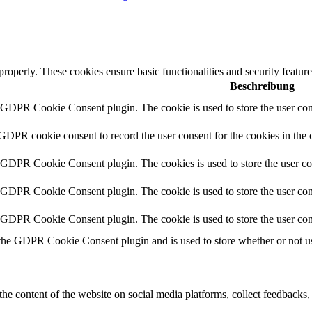
 properly. These cookies ensure basic functionalities and security featu
Beschreibung
y GDPR Cookie Consent plugin. The cookie is used to store the user cons
 GDPR cookie consent to record the user consent for the cookies in the 
y GDPR Cookie Consent plugin. The cookies is used to store the user co
y GDPR Cookie Consent plugin. The cookie is used to store the user cons
y GDPR Cookie Consent plugin. The cookie is used to store the user con
 the GDPR Cookie Consent plugin and is used to store whether or not use
the content of the website on social media platforms, collect feedbacks, 