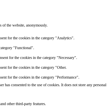
res of the website, anonymously.
ent for the cookies in the category "Analytics".
category "Functional".
nsent for the cookies in the category "Necessary".
ent for the cookies in the category "Other.
sent for the cookies in the category "Performance".
r has consented to the use of cookies. It does not store any personal
and other third-party features.