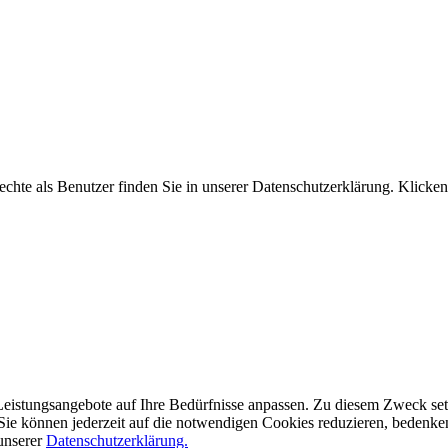
hte als Benutzer finden Sie in unserer Datenschutzerklärung. Klicken
eistungsangebote auf Ihre Bedürfnisse anpassen. Zu diesem Zweck setze
ie können jederzeit auf die notwendigen Cookies reduzieren, bedenken S
 unserer
Datenschutzerklärung.