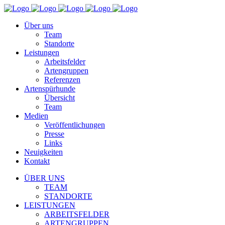
Über uns
Team
Standorte
Leistungen
Arbeitsfelder
Artengruppen
Referenzen
Artenspürhunde
Übersicht
Team
Medien
Veröffentlichungen
Presse
Links
Neuigkeiten
Kontakt
ÜBER UNS
TEAM
STANDORTE
LEISTUNGEN
ARBEITSFELDER
ARTENGRUPPEN