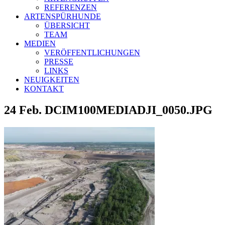
REFERENZEN
ARTENSPÜRHUNDE
ÜBERSICHT
TEAM
MEDIEN
VERÖFFENTLICHUNGEN
PRESSE
LINKS
NEUIGKEITEN
KONTAKT
24 Feb.
DCIM100MEDIADJI_0050.JPG