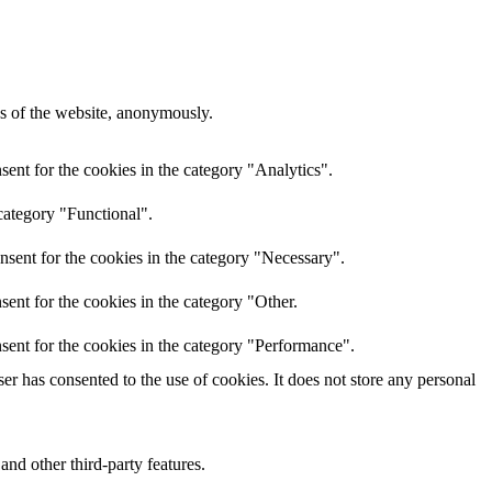
res of the website, anonymously.
ent for the cookies in the category "Analytics".
category "Functional".
nsent for the cookies in the category "Necessary".
ent for the cookies in the category "Other.
sent for the cookies in the category "Performance".
r has consented to the use of cookies. It does not store any personal
and other third-party features.