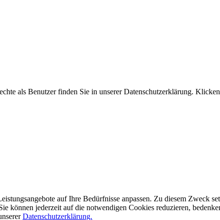
hte als Benutzer finden Sie in unserer Datenschutzerklärung. Klicken
eistungsangebote auf Ihre Bedürfnisse anpassen. Zu diesem Zweck setze
ie können jederzeit auf die notwendigen Cookies reduzieren, bedenken S
 unserer
Datenschutzerklärung.