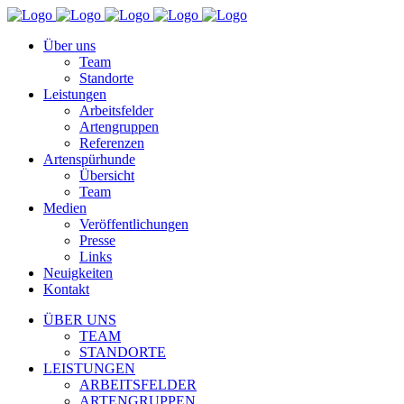
Über uns
Team
Standorte
Leistungen
Arbeitsfelder
Artengruppen
Referenzen
Artenspürhunde
Übersicht
Team
Medien
Veröffentlichungen
Presse
Links
Neuigkeiten
Kontakt
ÜBER UNS
TEAM
STANDORTE
LEISTUNGEN
ARBEITSFELDER
ARTENGRUPPEN