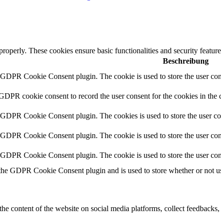
 properly. These cookies ensure basic functionalities and security featu
Beschreibung
y GDPR Cookie Consent plugin. The cookie is used to store the user cons
 GDPR cookie consent to record the user consent for the cookies in the 
y GDPR Cookie Consent plugin. The cookies is used to store the user co
y GDPR Cookie Consent plugin. The cookie is used to store the user cons
y GDPR Cookie Consent plugin. The cookie is used to store the user con
 the GDPR Cookie Consent plugin and is used to store whether or not use
the content of the website on social media platforms, collect feedbacks, 