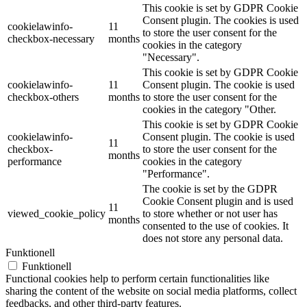
This cookie is set by GDPR Cookie
Consent plugin. The cookies is used
cookielawinfo-
11
to store the user consent for the
checkbox-necessary
months
cookies in the category
"Necessary".
This cookie is set by GDPR Cookie
cookielawinfo-
11
Consent plugin. The cookie is used
checkbox-others
months
to store the user consent for the
cookies in the category "Other.
This cookie is set by GDPR Cookie
cookielawinfo-
Consent plugin. The cookie is used
11
checkbox-
to store the user consent for the
months
performance
cookies in the category
"Performance".
The cookie is set by the GDPR
Cookie Consent plugin and is used
11
viewed_cookie_policy
to store whether or not user has
months
consented to the use of cookies. It
does not store any personal data.
Funktionell
Funktionell
Functional cookies help to perform certain functionalities like
sharing the content of the website on social media platforms, collect
feedbacks, and other third-party features.