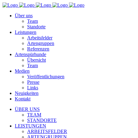
Über uns
Team
Standorte
Leistungen
Arbeitsfelder
Artengruppen
Referenzen
Artenspürhunde
Übersicht
Team
Medien
Veröffentlichungen
Presse
Links
Neuigkeiten
Kontakt
ÜBER UNS
TEAM
STANDORTE
LEISTUNGEN
ARBEITSFELDER
ARTENGRUPPEN