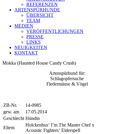
REFERENZEN
ARTENSPÜRHUNDE
ÜBERSICHT
TEAM
MEDIEN
VERÖFFENTLICHUNGEN
PRESSE
LINKS
NEUIGKEITEN
KONTAKT
Mokka (Haunted House Candy Crush)
Artenspürhund für:
Schlagopfersuche
Fledermäuse & Vögel
ZB-Nr.
14-0985
gew. am
17.05.2014
Geschlecht
Hündin
Holckenhus‘ I’m The Master Chef x
Eltern
Acoustic Fighters‘ Elderspell