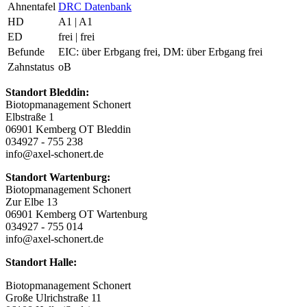
Ahnentafel
DRC Datenbank
HD
A1 | A1
ED
frei | frei
Befunde
EIC: über Erbgang frei, DM: über Erbgang frei
Zahnstatus
oB
Standort Bleddin:
Biotopmanagement Schonert
Elbstraße 1
06901 Kemberg OT Bleddin
034927 - 755 238
info@axel-schonert.de
Standort Wartenburg:
Biotopmanagement Schonert
Zur Elbe 13
06901 Kemberg OT Wartenburg
034927 - 755 014
info@axel-schonert.de
Standort Halle:
Biotopmanagement Schonert
Große Ulrichstraße 11