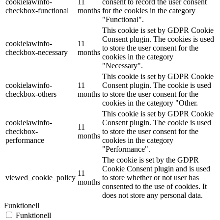
cookielawinfo-
11
consent to record the user consent
checkbox-functional
months
for the cookies in the category
"Functional".
This cookie is set by GDPR Cookie
Consent plugin. The cookies is used
cookielawinfo-
11
to store the user consent for the
checkbox-necessary
months
cookies in the category
"Necessary".
This cookie is set by GDPR Cookie
cookielawinfo-
11
Consent plugin. The cookie is used
checkbox-others
months
to store the user consent for the
cookies in the category "Other.
This cookie is set by GDPR Cookie
cookielawinfo-
Consent plugin. The cookie is used
11
checkbox-
to store the user consent for the
months
performance
cookies in the category
"Performance".
The cookie is set by the GDPR
Cookie Consent plugin and is used
11
viewed_cookie_policy
to store whether or not user has
months
consented to the use of cookies. It
does not store any personal data.
Funktionell
Funktionell