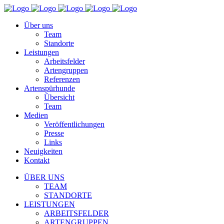
Über uns
Team
Standorte
Leistungen
Arbeitsfelder
Artengruppen
Referenzen
Artenspürhunde
Übersicht
Team
Medien
Veröffentlichungen
Presse
Links
Neuigkeiten
Kontakt
ÜBER UNS
TEAM
STANDORTE
LEISTUNGEN
ARBEITSFELDER
ARTENGRUPPEN