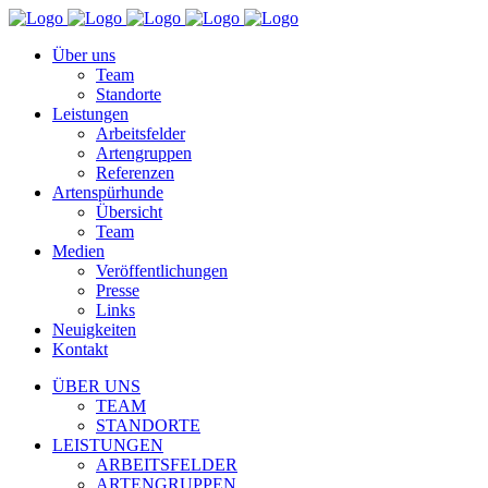
Über uns
Team
Standorte
Leistungen
Arbeitsfelder
Artengruppen
Referenzen
Artenspürhunde
Übersicht
Team
Medien
Veröffentlichungen
Presse
Links
Neuigkeiten
Kontakt
ÜBER UNS
TEAM
STANDORTE
LEISTUNGEN
ARBEITSFELDER
ARTENGRUPPEN