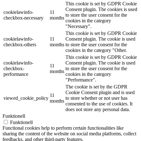
This cookie is set by GDPR Cookie
Consent plugin. The cookies is used
cookielawinfo-
11
to store the user consent for the
checkbox-necessary
months
cookies in the category
"Necessary".
This cookie is set by GDPR Cookie
cookielawinfo-
11
Consent plugin. The cookie is used
checkbox-others
months
to store the user consent for the
cookies in the category "Other.
This cookie is set by GDPR Cookie
cookielawinfo-
Consent plugin. The cookie is used
11
checkbox-
to store the user consent for the
months
performance
cookies in the category
"Performance".
The cookie is set by the GDPR
Cookie Consent plugin and is used
11
viewed_cookie_policy
to store whether or not user has
months
consented to the use of cookies. It
does not store any personal data.
Funktionell
Funktionell
Functional cookies help to perform certain functionalities like
sharing the content of the website on social media platforms, collect
feedbacks, and other third-party features.