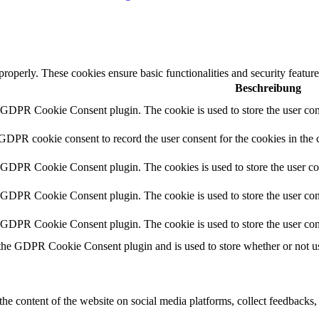
 properly. These cookies ensure basic functionalities and security featu
Beschreibung
y GDPR Cookie Consent plugin. The cookie is used to store the user cons
 GDPR cookie consent to record the user consent for the cookies in the 
y GDPR Cookie Consent plugin. The cookies is used to store the user co
y GDPR Cookie Consent plugin. The cookie is used to store the user cons
y GDPR Cookie Consent plugin. The cookie is used to store the user con
 the GDPR Cookie Consent plugin and is used to store whether or not use
the content of the website on social media platforms, collect feedbacks, 