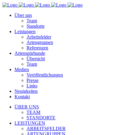
Über uns
Team
Standorte
Leistungen
Arbeitsfelder
Artengruppen
Referenzen
Artenspürhunde
Übersicht
Team
Medien
Veröffentlichungen
Presse
Links
Neuigkeiten
Kontakt
ÜBER UNS
TEAM
STANDORTE
LEISTUNGEN
ARBEITSFELDER
ARTENGRUPPEN