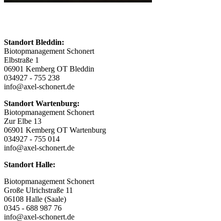
Standort Bleddin:
Biotopmanagement Schonert
Elbstraße 1
06901 Kemberg OT Bleddin
034927 - 755 238
info@axel-schonert.de
Standort Wartenburg:
Biotopmanagement Schonert
Zur Elbe 13
06901 Kemberg OT Wartenburg
034927 - 755 014
info@axel-schonert.de
Standort Halle:
Biotopmanagement Schonert
Große Ulrichstraße 11
06108 Halle (Saale)
0345 - 688 987 76
info@axel-schonert.de