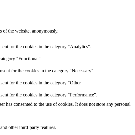
res of the website, anonymously.
ent for the cookies in the category "Analytics".
category "Functional".
nsent for the cookies in the category "Necessary".
ent for the cookies in the category "Other.
sent for the cookies in the category "Performance".
r has consented to the use of cookies. It does not store any personal
and other third-party features.