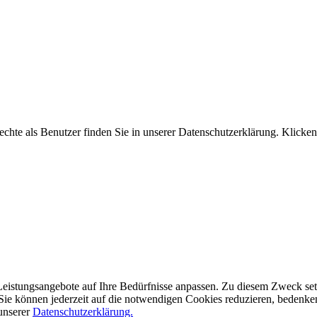
hte als Benutzer finden Sie in unserer Datenschutzerklärung. Klicken
eistungsangebote auf Ihre Bedürfnisse anpassen. Zu diesem Zweck setze
ie können jederzeit auf die notwendigen Cookies reduzieren, bedenken S
 unserer
Datenschutzerklärung.