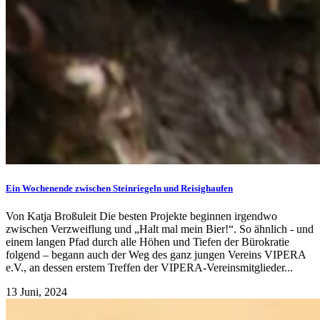
Ein Wochenende zwischen Steinriegeln und Reisighaufen
Von Katja Broßuleit Die besten Projekte beginnen irgendwo
zwischen Verzweiflung und „Halt mal mein Bier!“. So ähnlich - und
einem langen Pfad durch alle Höhen und Tiefen der Bürokratie
folgend – begann auch der Weg des ganz jungen Vereins VIPERA
e.V., an dessen erstem Treffen der VIPERA-Vereinsmitglieder...
13 Juni, 2024