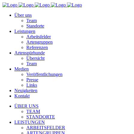
Über uns
Team
Standorte
Leistungen
Arbeitsfelder
Artengruppen
Referenzen
Artenspürhunde
Übersicht
Team
Medien
Veröffentlichungen
Presse
Links
Neuigkeiten
Kontakt
ÜBER UNS
TEAM
STANDORTE
LEISTUNGEN
ARBEITSFELDER
ARTENGRUPPEN